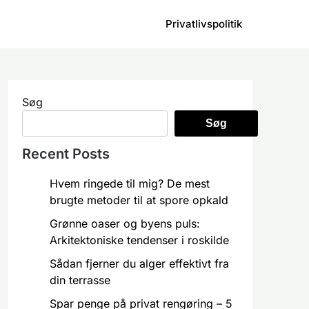
Privatlivspolitik
Søg
Søg
Recent Posts
Hvem ringede til mig? De mest
brugte metoder til at spore opkald
Grønne oaser og byens puls:
Arkitektoniske tendenser i roskilde
Sådan fjerner du alger effektivt fra
din terrasse
Spar penge på privat rengøring – 5