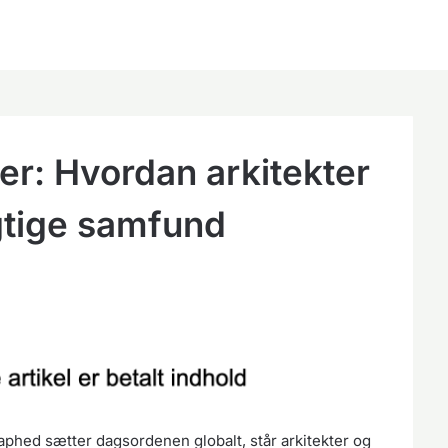
r: Hvordan arkitekter
gtige samfund
aphed sætter dagsordenen globalt, står arkitekter og