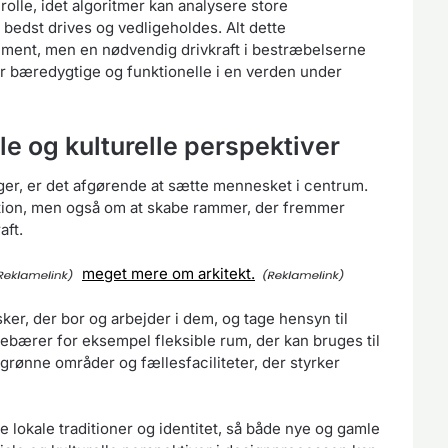
 rolle, idet algoritmer kan analysere store
edst drives og vedligeholdes. Alt dette
plement, men en nødvendig drivkraft i bestræbelserne
r bæredygtige og funktionelle i en verden under
e og kulturelle perspektiver
ger, er det afgørende at sætte mennesket i centrum.
ktion, men også om at skabe rammer, der fremmer
aft.
meget mere om arkitekt.
er, der bor og arbejder i dem, og tage hensyn til
debærer for eksempel fleksible rum, der kan bruges til
 grønne områder og fællesfaciliteter, der styrker
e lokale traditioner og identitet, så både nye og gamle