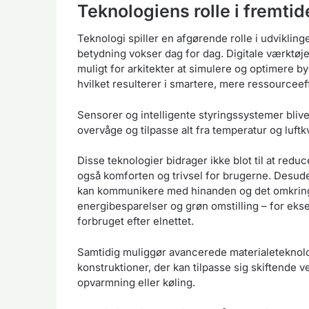
Teknologiens rolle i fremti
Teknologi spiller en afgørende rolle i udvikli
betydning vokser dag for dag. Digitale værktøj
muligt for arkitekter at simulere og optimere b
hvilket resulterer i smartere, mere ressourceef
Sensorer og intelligente styringssystemer blive
overvåge og tilpasse alt fra temperatur og luftkv
Disse teknologier bidrager ikke blot til at re
også komforten og trivsel for brugerne. Desuden
kan kommunikere med hinanden og det omkringli
energibesparelser og grøn omstilling – for ekse
forbruget efter elnettet.
Samtidig muliggør avancerede materialeteknolo
konstruktioner, der kan tilpasse sig skiftende 
opvarmning eller køling.