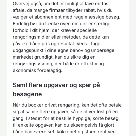
Overvej også, om det er muligt at lave en fast
aftale, da mange firmaer tilbyder rabat, hvis du
vælger et abonnement med regelmæssige besøg.
Endelig bør du tænke over, om der er særlige
forhold i dit hjem, der kræver specielle
rengøringsmidler eller metoder, da dette kan
påvirke både pris og resultat. Ved at tage
udgangspunkt i dine egne behov og undersøge
markedet grundigt, kan du sikre dig en
rengøringsløsning, der både er effektiv og
økonomisk fordelagtig.
Saml flere opgaver og spar på
besøgene
Når du booker privat rengøring, kan det ofte betale
sig at samle flere opgaver, så de bliver løst på én
gang. I stedet for at bestille hyppige, korte besøg
til enkelte opgaver, kan du eksempelvis få gjort
både badeværelset, køkkenet og stuen rent ved