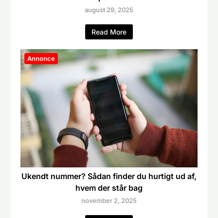
august 29, 2025
Read More
Annonce
Ukendt nummer? Sådan finder du hurtigt ud af,
hvem der står bag
november 2, 2025