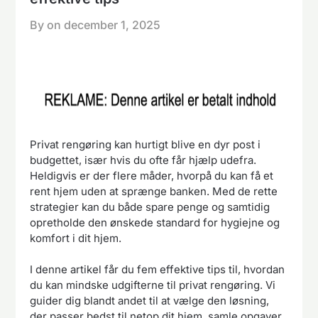
By on
december 1, 2025
Privat rengøring kan hurtigt blive en dyr post i
budgettet, især hvis du ofte får hjælp udefra.
Heldigvis er der flere måder, hvorpå du kan få et
rent hjem uden at sprænge banken. Med de rette
strategier kan du både spare penge og samtidig
opretholde den ønskede standard for hygiejne og
komfort i dit hjem.
I denne artikel får du fem effektive tips til, hvordan
du kan mindske udgifterne til privat rengøring. Vi
guider dig blandt andet til at vælge den løsning,
der passer bedst til netop dit hjem, samle opgaver