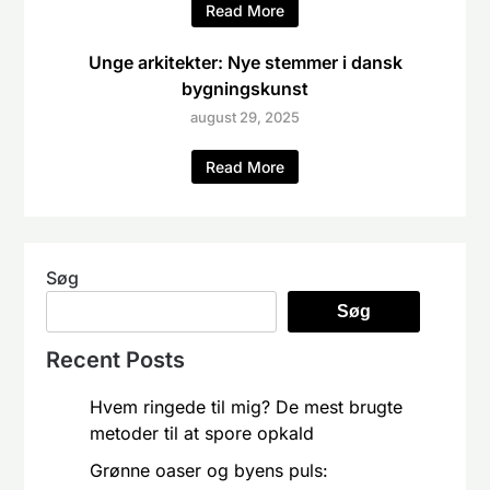
Read More
Unge arkitekter: Nye stemmer i dansk
bygningskunst
august 29, 2025
Read More
Søg
Søg
Recent Posts
Hvem ringede til mig? De mest brugte
metoder til at spore opkald
Grønne oaser og byens puls: