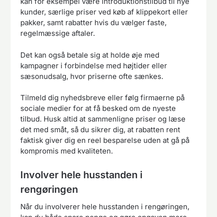
kan for eksempel være introduktionstilbud til nye
kunder, særlige priser ved køb af klippekort eller
pakker, samt rabatter hvis du vælger faste,
regelmæssige aftaler.
Det kan også betale sig at holde øje med
kampagner i forbindelse med højtider eller
sæsonudsalg, hvor priserne ofte sænkes.
Tilmeld dig nyhedsbreve eller følg firmaerne på
sociale medier for at få besked om de nyeste
tilbud. Husk altid at sammenligne priser og læse
det med småt, så du sikrer dig, at rabatten rent
faktisk giver dig en reel besparelse uden at gå på
kompromis med kvaliteten.
Involver hele husstanden i
rengøringen
Når du involverer hele husstanden i rengøringen,