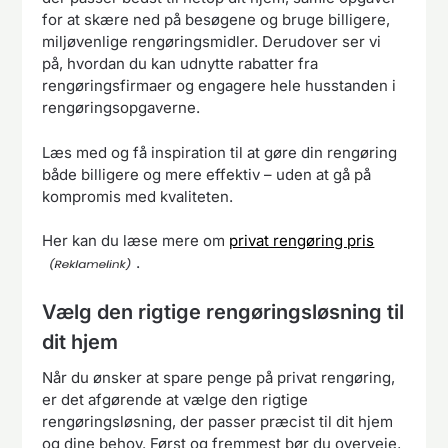
for at skære ned på besøgene og bruge billigere,
miljøvenlige rengøringsmidler. Derudover ser vi
på, hvordan du kan udnytte rabatter fra
rengøringsfirmaer og engagere hele husstanden i
rengøringsopgaverne.
Læs med og få inspiration til at gøre din rengøring
både billigere og mere effektiv – uden at gå på
kompromis med kvaliteten.
Her kan du læse mere om
privat rengøring pris
.
Vælg den rigtige rengøringsløsning til
dit hjem
Når du ønsker at spare penge på privat rengøring,
er det afgørende at vælge den rigtige
rengøringsløsning, der passer præcist til dit hjem
og dine behov. Først og fremmest bør du overveje,