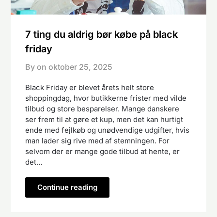
7 ting du aldrig bør købe på black
friday
By on
oktober 25, 2025
Black Friday er blevet årets helt store
shoppingdag, hvor butikkerne frister med vilde
tilbud og store besparelser. Mange danskere
ser frem til at gøre et kup, men det kan hurtigt
ende med fejlkøb og unødvendige udgifter, hvis
man lader sig rive med af stemningen. For
selvom der er mange gode tilbud at hente, er
det…
Continue reading