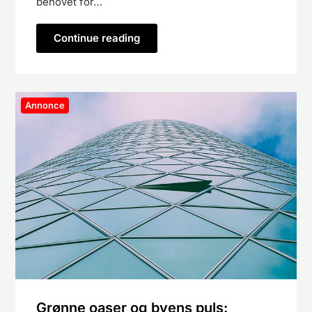
behovet for…
Continue reading
Annonce
Grønne oaser og byens puls: