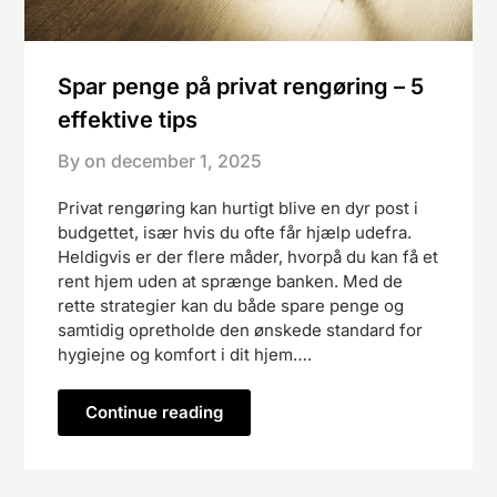
Spar penge på privat rengøring – 5
effektive tips
By on
december 1, 2025
Privat rengøring kan hurtigt blive en dyr post i
budgettet, især hvis du ofte får hjælp udefra.
Heldigvis er der flere måder, hvorpå du kan få et
rent hjem uden at sprænge banken. Med de
rette strategier kan du både spare penge og
samtidig opretholde den ønskede standard for
hygiejne og komfort i dit hjem….
Continue reading