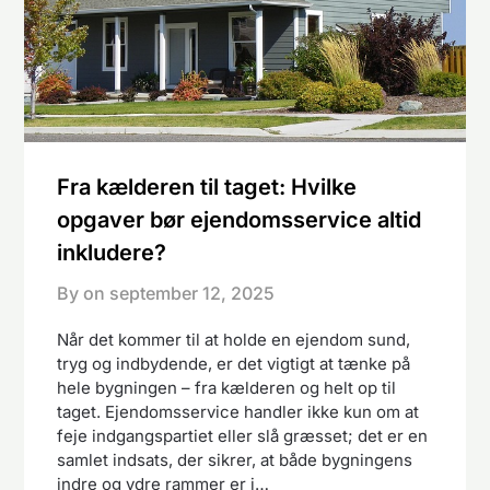
Fra kælderen til taget: Hvilke
opgaver bør ejendomsservice altid
inkludere?
By on
september 12, 2025
Når det kommer til at holde en ejendom sund,
tryg og indbydende, er det vigtigt at tænke på
hele bygningen – fra kælderen og helt op til
taget. Ejendomsservice handler ikke kun om at
feje indgangspartiet eller slå græsset; det er en
samlet indsats, der sikrer, at både bygningens
indre og ydre rammer er i…