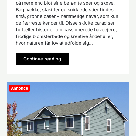
på mere end blot sine berømte søer og skove.
Bag hække, stakitter og snirklede stier findes
små, grønne oaser – hemmelige haver, som kun
de færreste kender til. Disse skjulte paradiser
fortæller historier om passionerede haveejere,
frodige blomsterbede og kreative åndehuller,
hvor naturen får lov at udfolde sig…
Continue reading
Annonce