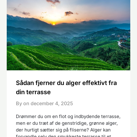
Sådan fjerner du alger effektivt fra
din terrasse
By on
december 4, 2025
Drømmer du om en flot og indbydende terrasse,
men er du træt af de genstridige, grønne alger,
der hurtigt sætter sig på fliserne? Alger kan
forvandle selv den smukkeste terrasse til et