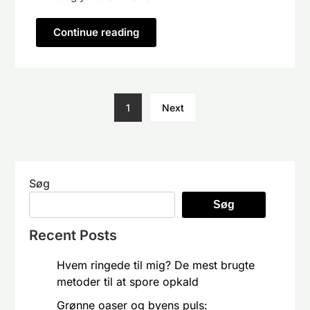
Continue reading
1
Next
Søg
Søg
Recent Posts
Hvem ringede til mig? De mest brugte
metoder til at spore opkald
Grønne oaser og byens puls: