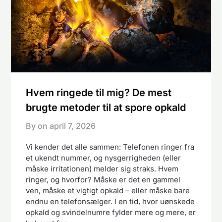
Hvem ringede til mig? De mest
brugte metoder til at spore opkald
By on
april 7, 2026
Vi kender det alle sammen: Telefonen ringer fra
et ukendt nummer, og nysgerrigheden (eller
måske irritationen) melder sig straks. Hvem
ringer, og hvorfor? Måske er det en gammel
ven, måske et vigtigt opkald – eller måske bare
endnu en telefonsælger. I en tid, hvor uønskede
opkald og svindelnumre fylder mere og mere, er