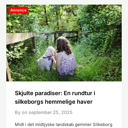
Annonce
Skjulte paradiser: En rundtur i
silkeborgs hemmelige haver
By on
september 25, 2025
Midt i det midtjyske landskab gemmer Silkeborg