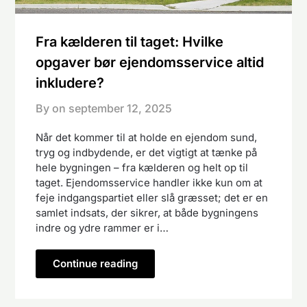
Fra kælderen til taget: Hvilke
opgaver bør ejendomsservice altid
inkludere?
By on
september 12, 2025
Når det kommer til at holde en ejendom sund,
tryg og indbydende, er det vigtigt at tænke på
hele bygningen – fra kælderen og helt op til
taget. Ejendomsservice handler ikke kun om at
feje indgangspartiet eller slå græsset; det er en
samlet indsats, der sikrer, at både bygningens
indre og ydre rammer er i…
Continue reading