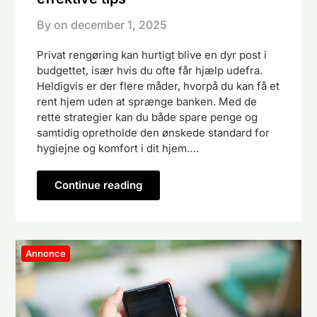
By on
december 1, 2025
Privat rengøring kan hurtigt blive en dyr post i
budgettet, især hvis du ofte får hjælp udefra.
Heldigvis er der flere måder, hvorpå du kan få et
rent hjem uden at sprænge banken. Med de
rette strategier kan du både spare penge og
samtidig opretholde den ønskede standard for
hygiejne og komfort i dit hjem….
Continue reading
Annonce