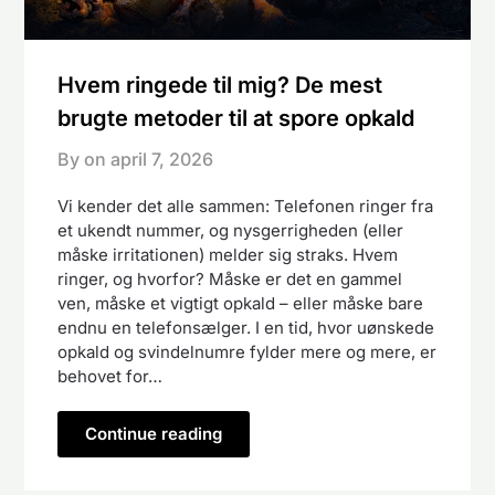
Hvem ringede til mig? De mest
brugte metoder til at spore opkald
By on
april 7, 2026
Vi kender det alle sammen: Telefonen ringer fra
et ukendt nummer, og nysgerrigheden (eller
måske irritationen) melder sig straks. Hvem
ringer, og hvorfor? Måske er det en gammel
ven, måske et vigtigt opkald – eller måske bare
endnu en telefonsælger. I en tid, hvor uønskede
opkald og svindelnumre fylder mere og mere, er
behovet for…
Continue reading