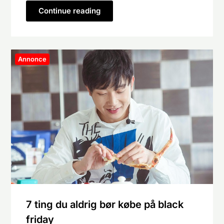
Continue reading
Annonce
7 ting du aldrig bør købe på black
friday