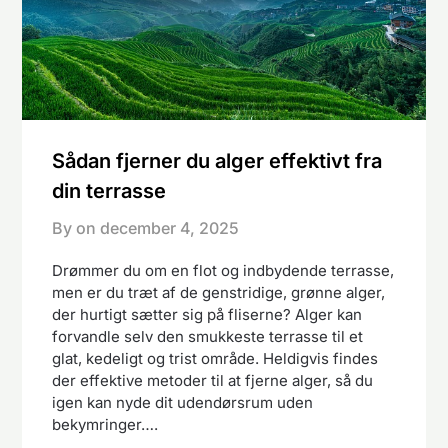
Sådan fjerner du alger effektivt fra
din terrasse
By on
december 4, 2025
Drømmer du om en flot og indbydende terrasse,
men er du træt af de genstridige, grønne alger,
der hurtigt sætter sig på fliserne? Alger kan
forvandle selv den smukkeste terrasse til et
glat, kedeligt og trist område. Heldigvis findes
der effektive metoder til at fjerne alger, så du
igen kan nyde dit udendørsrum uden
bekymringer….