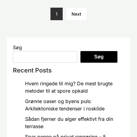
1
Next
Søg
Søg
Recent Posts
Hvem ringede til mig? De mest brugte
metoder til at spore opkald
Grønne oaser og byens puls:
Arkitektoniske tendenser i roskilde
Sådan fjerner du alger effektivt fra din
terrasse
Spar penge på privat rengøring – 5