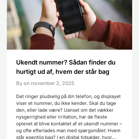
Ukendt nummer? Sådan finder du
hurtigt ud af, hvem der står bag
By on
november 2, 2025
Det ringer pludselig på din telefon, og displayet
viser et nummer, du ikke kender. Skal du tage
den, eller lade være? Uanset om det vækker
nysgerrighed eller irritation, har de fleste
oplevet at blive kontaktet af et ukendt nummer –
og ofte efterlades man med spørgsmålet: Hvem
står egentlig bag? I en digital tidsalder, hvor…