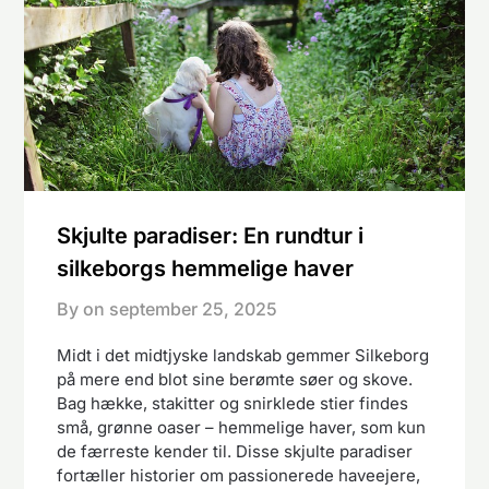
Skjulte paradiser: En rundtur i
silkeborgs hemmelige haver
By on
september 25, 2025
Midt i det midtjyske landskab gemmer Silkeborg
på mere end blot sine berømte søer og skove.
Bag hække, stakitter og snirklede stier findes
små, grønne oaser – hemmelige haver, som kun
de færreste kender til. Disse skjulte paradiser
fortæller historier om passionerede haveejere,