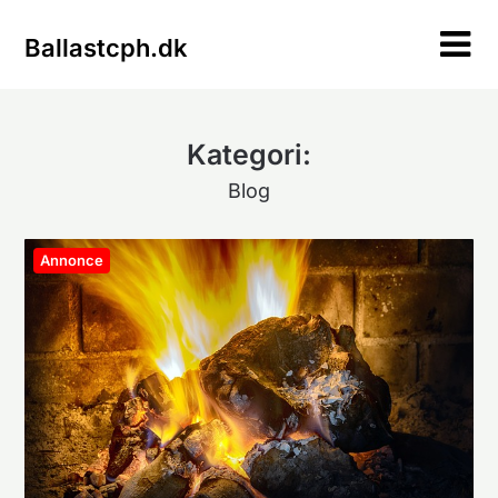
Skip
to
Ballastcph.dk
content
Kategori:
Blog
Annonce