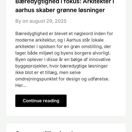
Bæredygtighed i fokus: Arkitekter i
aarhus skaber grønne løsninger
By on
august 29, 2025
Bæredygtighed er blevet et nøgleord inden for
moderne arkitektur, og i Aarhus står lokale
arkitekter i spidsen for en grøn omstilling, der
tager både miljøet og byens borgere alvorligt.
Byen oplever i disse år en bølge af innovative
byggeprojekter, hvor bæredygtige løsninger
ikke blot er et tillæg, men selve
omdrejningspunktet for design og udførelse.
Her…
Continue reading