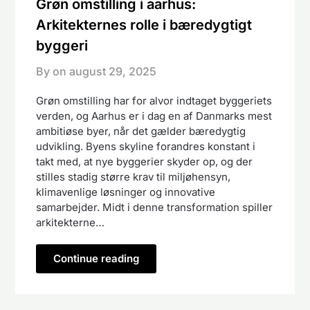
Grøn omstilling i aarhus:
Arkitekternes rolle i bæredygtigt
byggeri
By on
august 29, 2025
Grøn omstilling har for alvor indtaget byggeriets
verden, og Aarhus er i dag en af Danmarks mest
ambitiøse byer, når det gælder bæredygtig
udvikling. Byens skyline forandres konstant i
takt med, at nye byggerier skyder op, og der
stilles stadig større krav til miljøhensyn,
klimavenlige løsninger og innovative
samarbejder. Midt i denne transformation spiller
arkitekterne…
Continue reading