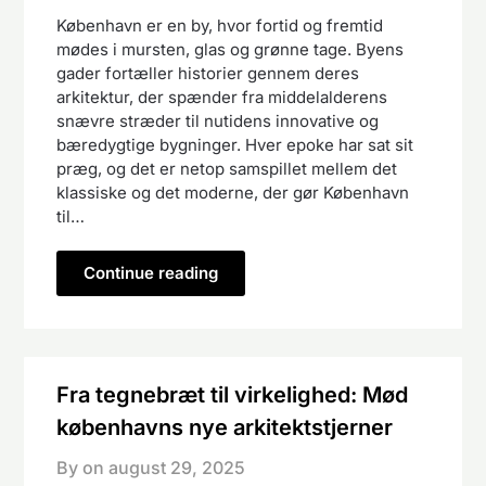
København er en by, hvor fortid og fremtid
mødes i mursten, glas og grønne tage. Byens
gader fortæller historier gennem deres
arkitektur, der spænder fra middelalderens
snævre stræder til nutidens innovative og
bæredygtige bygninger. Hver epoke har sat sit
præg, og det er netop samspillet mellem det
klassiske og det moderne, der gør København
til…
Continue reading
Fra tegnebræt til virkelighed: Mød
københavns nye arkitektstjerner
By on
august 29, 2025