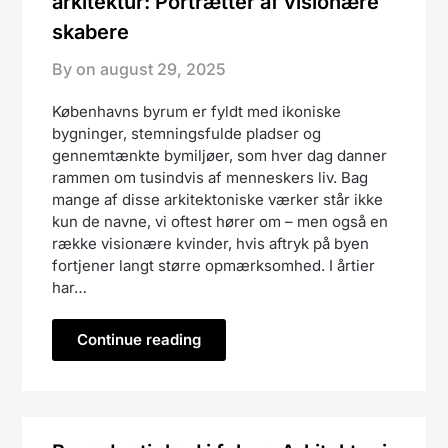
arkitektur: Portrætter af visionære
skabere
By on
august 29, 2025
Københavns byrum er fyldt med ikoniske
bygninger, stemningsfulde pladser og
gennemtænkte bymiljøer, som hver dag danner
rammen om tusindvis af menneskers liv. Bag
mange af disse arkitektoniske værker står ikke
kun de navne, vi oftest hører om – men også en
række visionære kvinder, hvis aftryk på byen
fortjener langt større opmærksomhed. I årtier
har…
Continue reading