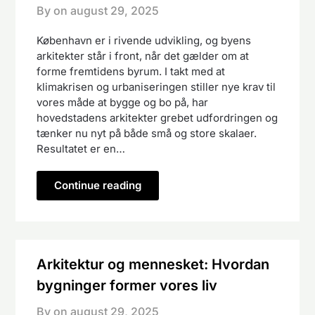
By on
august 29, 2025
København er i rivende udvikling, og byens
arkitekter står i front, når det gælder om at
forme fremtidens byrum. I takt med at
klimakrisen og urbaniseringen stiller nye krav til
vores måde at bygge og bo på, har
hovedstadens arkitekter grebet udfordringen og
tænker nu nyt på både små og store skalaer.
Resultatet er en…
Continue reading
Arkitektur og mennesket: Hvordan
bygninger former vores liv
By on
august 29, 2025