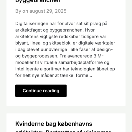
By on
august 29, 2025
Digitaliseringen har for alvor sat sit præg på
arkitektfaget og byggebranchen. Hvor
arkitektens vigtigste redskaber tidligere var
blyant, lineal og skitseblok, er digitale værktøjer
i dag blevet uundværlige i alle faser af design-
og byggeprocessen. Fra avancerede BIM-
modeller til virtuelle samarbejdsplatforme og
intelligente algoritmer har teknologien åbnet op
for helt nye måder at tænke, forme…
Continue reading
Kvinderne bag københavns