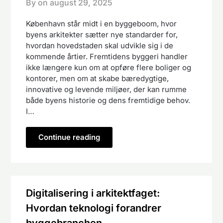
By on
august 29, 2025
København står midt i en byggeboom, hvor
byens arkitekter sætter nye standarder for,
hvordan hovedstaden skal udvikle sig i de
kommende årtier. Fremtidens byggeri handler
ikke længere kun om at opføre flere boliger og
kontorer, men om at skabe bæredygtige,
innovative og levende miljøer, der kan rumme
både byens historie og dens fremtidige behov.
I…
Continue reading
Digitalisering i arkitektfaget:
Hvordan teknologi forandrer
byggebranchen