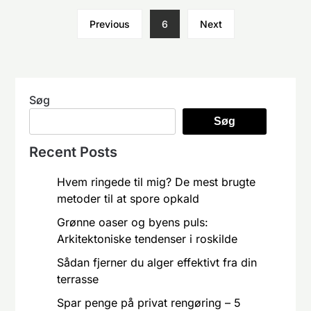
Previous
6
Next
Søg
Søg
Recent Posts
Hvem ringede til mig? De mest brugte
metoder til at spore opkald
Grønne oaser og byens puls:
Arkitektoniske tendenser i roskilde
Sådan fjerner du alger effektivt fra din
terrasse
Spar penge på privat rengøring – 5