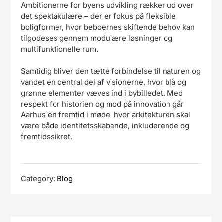
Ambitionerne for byens udvikling rækker ud over
det spektakulære – der er fokus på fleksible
boligformer, hvor beboernes skiftende behov kan
tilgodeses gennem modulære løsninger og
multifunktionelle rum.
Samtidig bliver den tætte forbindelse til naturen og
vandet en central del af visionerne, hvor blå og
grønne elementer væves ind i bybilledet. Med
respekt for historien og mod på innovation går
Aarhus en fremtid i møde, hvor arkitekturen skal
være både identitetsskabende, inkluderende og
fremtidssikret.
Category:
Blog
Indlægsnavigation