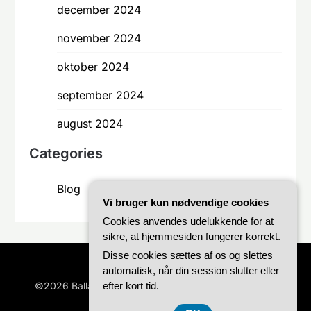
december 2024
november 2024
oktober 2024
september 2024
august 2024
Categories
Blog
Vi bruger kun nødvendige cookies
Cookies anvendes udelukkende for at
sikre, at hjemmesiden fungerer korrekt.
Disse cookies sættes af os og slettes
automatisk, når din session slutter eller
©2026 Ballastcph.dk
efter kort tid.
| WordPress Theme by
Superb
WordPress Themes