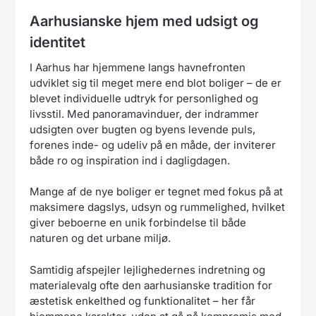
Aarhusianske hjem med udsigt og
identitet
I Aarhus har hjemmene langs havnefronten
udviklet sig til meget mere end blot boliger – de er
blevet individuelle udtryk for personlighed og
livsstil. Med panoramavinduer, der indrammer
udsigten over bugten og byens levende puls,
forenes inde- og udeliv på en måde, der inviterer
både ro og inspiration ind i dagligdagen.
Mange af de nye boliger er tegnet med fokus på at
maksimere dagslys, udsyn og rummelighed, hvilket
giver beboerne en unik forbindelse til både
naturen og det urbane miljø.
Samtidig afspejler lejlighedernes indretning og
materialevalg ofte den aarhusianske tradition for
æstetisk enkelthed og funktionalitet – her får