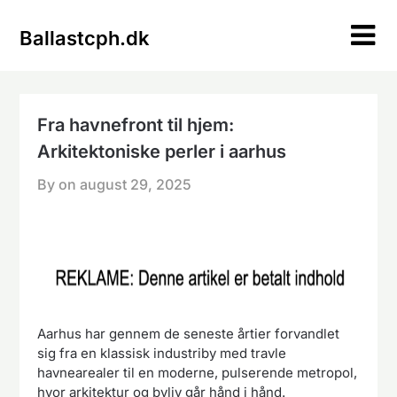
Skip
to
Ballastcph.dk
content
Fra havnefront til hjem:
Arkitektoniske perler i aarhus
By on
august 29, 2025
Aarhus har gennem de seneste årtier forvandlet
sig fra en klassisk industriby med travle
havnearealer til en moderne, pulserende metropol,
hvor arkitektur og byliv går hånd i hånd.