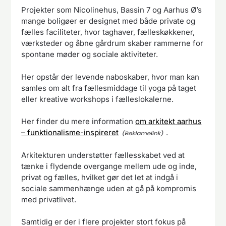
Projekter som Nicolinehus, Bassin 7 og Aarhus Ø’s
mange boligøer er designet med både private og
fælles faciliteter, hvor taghaver, fælleskøkkener,
værksteder og åbne gårdrum skaber rammerne for
spontane møder og sociale aktiviteter.
Her opstår der levende naboskaber, hvor man kan
samles om alt fra fællesmiddage til yoga på taget
eller kreative workshops i fælleslokalerne.
Her finder du mere information
om arkitekt aarhus
– funktionalisme-inspireret
.
Arkitekturen understøtter fællesskabet ved at
tænke i flydende overgange mellem ude og inde,
privat og fælles, hvilket gør det let at indgå i
sociale sammenhænge uden at gå på kompromis
med privatlivet.
Samtidig er der i flere projekter stort fokus på