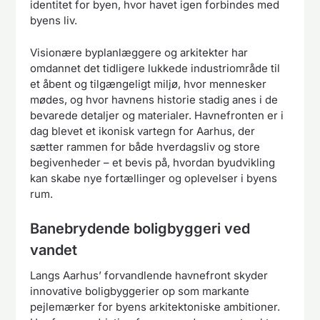
identitet for byen, hvor havet igen forbindes med
byens liv.
Visionære byplanlæggere og arkitekter har
omdannet det tidligere lukkede industriområde til
et åbent og tilgængeligt miljø, hvor mennesker
mødes, og hvor havnens historie stadig anes i de
bevarede detaljer og materialer. Havnefronten er i
dag blevet et ikonisk vartegn for Aarhus, der
sætter rammen for både hverdagsliv og store
begivenheder – et bevis på, hvordan byudvikling
kan skabe nye fortællinger og oplevelser i byens
rum.
Banebrydende boligbyggeri ved
vandet
Langs Aarhus’ forvandlende havnefront skyder
innovative boligbyggerier op som markante
pejlemærker for byens arkitektoniske ambitioner.