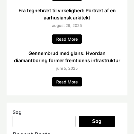
Fra tegnebræt til virkelighed: Portræt af en
aarhusiansk arkitekt
august 29, 2025
Read More
Gennembrud med glans: Hvordan
diamantboring former fremtidens infrastruktur
juni 5, 2025
Read More
Søg
Søg