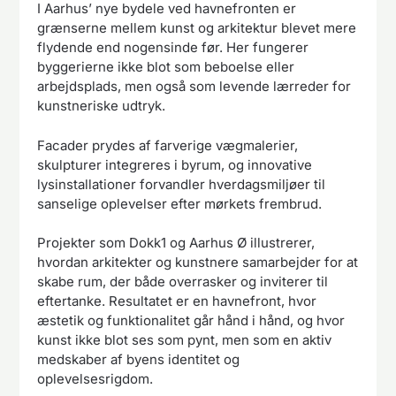
I Aarhus’ nye bydele ved havnefronten er
grænserne mellem kunst og arkitektur blevet mere
flydende end nogensinde før. Her fungerer
byggerierne ikke blot som beboelse eller
arbejdsplads, men også som levende lærreder for
kunstneriske udtryk.
Facader prydes af farverige vægmalerier,
skulpturer integreres i byrum, og innovative
lysinstallationer forvandler hverdagsmiljøer til
sanselige oplevelser efter mørkets frembrud.
Projekter som Dokk1 og Aarhus Ø illustrerer,
hvordan arkitekter og kunstnere samarbejder for at
skabe rum, der både overrasker og inviterer til
eftertanke. Resultatet er en havnefront, hvor
æstetik og funktionalitet går hånd i hånd, og hvor
kunst ikke blot ses som pynt, men som en aktiv
medskaber af byens identitet og
oplevelsesrigdom.