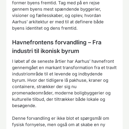
former byens fremtid. Tag med på en rejse
gennem byens mest spændende byggerier,
visioner og fællesskaber, og oplev, hvordan
Aarhus’ arkitektur er med til at definere både
byens identitet og dens fremtid.
Havnefrontens forvandling – Fra
industri til ikonisk byrum
I løbet af de seneste årtier har Aarhus’ havnefront
gennemgået en markant transformation fra et travlt
industriområde til et levende og indbydende
byrum. Hvor der tidligere lå pakhuse, kraner og
containere, strækker der sig nu
promenadeområder, moderne boligbyggerier og
kulturelle tilbud, der tiltrækker både lokale og
besøgende.
Denne forvandling er ikke blot et spørgsmål om
fysisk fornyelse, men også om at skabe en ny