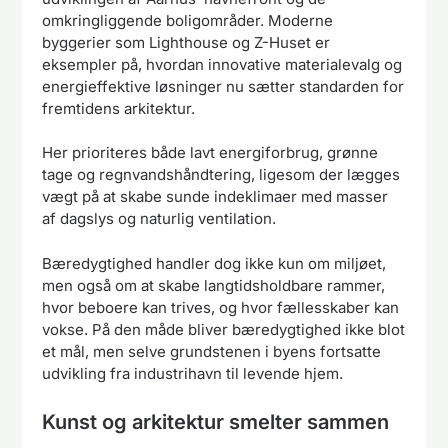
omkringliggende boligområder. Moderne
byggerier som Lighthouse og Z-Huset er
eksempler på, hvordan innovative materialevalg og
energieffektive løsninger nu sætter standarden for
fremtidens arkitektur.
Her prioriteres både lavt energiforbrug, grønne
tage og regnvandshåndtering, ligesom der lægges
vægt på at skabe sunde indeklimaer med masser
af dagslys og naturlig ventilation.
Bæredygtighed handler dog ikke kun om miljøet,
men også om at skabe langtidsholdbare rammer,
hvor beboere kan trives, og hvor fællesskaber kan
vokse. På den måde bliver bæredygtighed ikke blot
et mål, men selve grundstenen i byens fortsatte
udvikling fra industrihavn til levende hjem.
Kunst og arkitektur smelter sammen