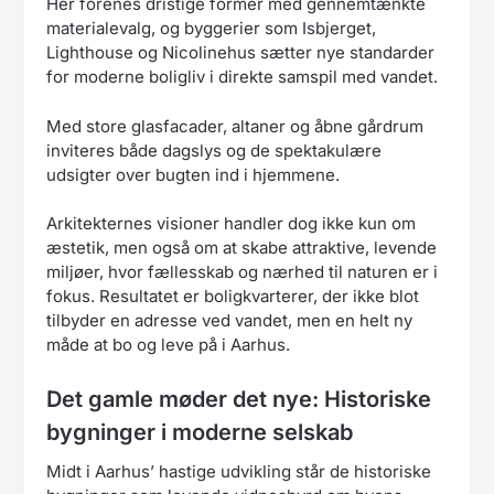
Her forenes dristige former med gennemtænkte
materialevalg, og byggerier som Isbjerget,
Lighthouse og Nicolinehus sætter nye standarder
for moderne boligliv i direkte samspil med vandet.
Med store glasfacader, altaner og åbne gårdrum
inviteres både dagslys og de spektakulære
udsigter over bugten ind i hjemmene.
Arkitekternes visioner handler dog ikke kun om
æstetik, men også om at skabe attraktive, levende
miljøer, hvor fællesskab og nærhed til naturen er i
fokus. Resultatet er boligkvarterer, der ikke blot
tilbyder en adresse ved vandet, men en helt ny
måde at bo og leve på i Aarhus.
Det gamle møder det nye: Historiske
bygninger i moderne selskab
Midt i Aarhus’ hastige udvikling står de historiske