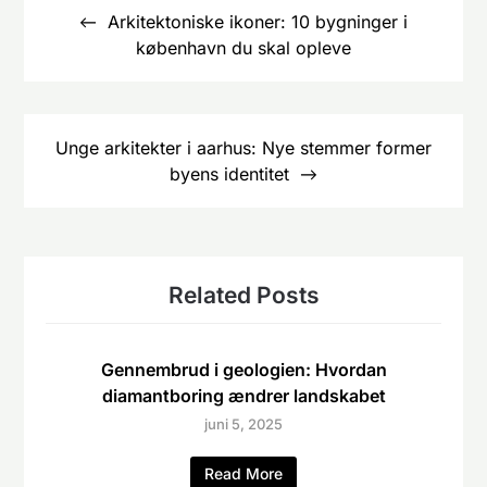
Arkitektoniske ikoner: 10 bygninger i
københavn du skal opleve
Unge arkitekter i aarhus: Nye stemmer former
byens identitet
Related Posts
Gennembrud i geologien: Hvordan
diamantboring ændrer landskabet
juni 5, 2025
Read More