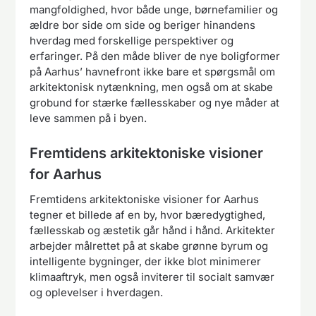
mangfoldighed, hvor både unge, børnefamilier og
ældre bor side om side og beriger hinandens
hverdag med forskellige perspektiver og
erfaringer. På den måde bliver de nye boligformer
på Aarhus’ havnefront ikke bare et spørgsmål om
arkitektonisk nytænkning, men også om at skabe
grobund for stærke fællesskaber og nye måder at
leve sammen på i byen.
Fremtidens arkitektoniske visioner
for Aarhus
Fremtidens arkitektoniske visioner for Aarhus
tegner et billede af en by, hvor bæredygtighed,
fællesskab og æstetik går hånd i hånd. Arkitekter
arbejder målrettet på at skabe grønne byrum og
intelligente bygninger, der ikke blot minimerer
klimaaftryk, men også inviterer til socialt samvær
og oplevelser i hverdagen.