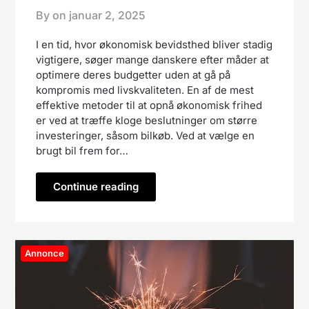
By on
januar 2, 2025
I en tid, hvor økonomisk bevidsthed bliver stadig
vigtigere, søger mange danskere efter måder at
optimere deres budgetter uden at gå på
kompromis med livskvaliteten. En af de mest
effektive metoder til at opnå økonomisk frihed
er ved at træffe kloge beslutninger om større
investeringer, såsom bilkøb. Ved at vælge en
brugt bil frem for…
Continue reading
Annonce