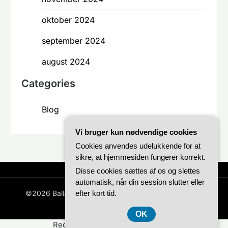
oktober 2024
september 2024
august 2024
Categories
Blog
Vi bruger kun nødvendige cookies
Cookies anvendes udelukkende for at
sikre, at hjemmesiden fungerer korrekt.
Disse cookies sættes af os og slettes
automatisk, når din session slutter eller
efter kort tid.
©2026 Ballastcph.dk
| WordPress Theme by
Superb
WordPress Themes
OK
Registreringsnummer 37 40 77 39