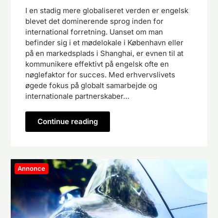
I en stadig mere globaliseret verden er engelsk
blevet det dominerende sprog inden for
international forretning. Uanset om man
befinder sig i et mødelokale i København eller
på en markedsplads i Shanghai, er evnen til at
kommunikere effektivt på engelsk ofte en
nøglefaktor for succes. Med erhvervslivets
øgede fokus på globalt samarbejde og
internationale partnerskaber…
Continue reading
Annonce