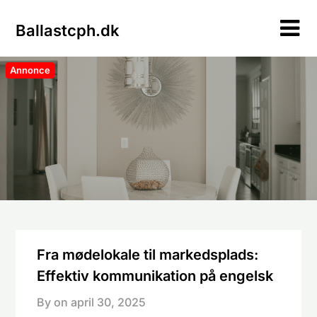
Skip
to
Ballastcph.dk
content
Annonce
Fra mødelokale til markedsplads:
Effektiv kommunikation på engelsk
By on
april 30, 2025