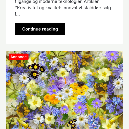
tilgange og moderne teknologier. Artiklen
“Kreativitet og kvalitet: Innovativt stalddørssalg
i…
Continue reading
Annonce