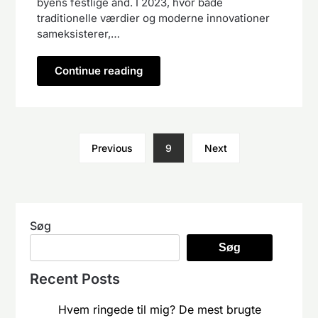
byens festlige ånd. I 2023, hvor både
traditionelle værdier og moderne innovationer
sameksisterer,…
Continue reading
Previous
9
Next
Søg
Søg
Recent Posts
Hvem ringede til mig? De mest brugte