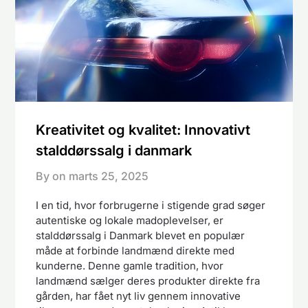
Kreativitet og kvalitet: Innovativt
stalddørssalg i danmark
By on
marts 25, 2025
I en tid, hvor forbrugerne i stigende grad søger
autentiske og lokale madoplevelser, er
stalddørssalg i Danmark blevet en populær
måde at forbinde landmænd direkte med
kunderne. Denne gamle tradition, hvor
landmænd sælger deres produkter direkte fra
gården, har fået nyt liv gennem innovative