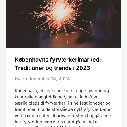
Københavns fyrværkerimarked:
Traditioner og trends i 2023
By on
december 18, 2024
København, en by kendt for sin rige historie og
kulturelle mangfoldighed, har altid haft en
særlig plads til fyrværkeri i sine festligheder og
traditioner. Fra de storslåede nytårsfyrværkerier
ved havnefronten til private fester i baggårdene
har fyrværkeri været en uundgåelig del af