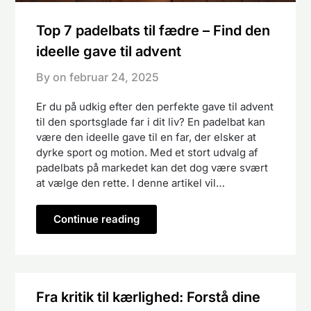
Top 7 padelbats til fædre – Find den
ideelle gave til advent
By on
februar 24, 2025
Er du på udkig efter den perfekte gave til advent
til den sportsglade far i dit liv? En padelbat kan
være den ideelle gave til en far, der elsker at
dyrke sport og motion. Med et stort udvalg af
padelbats på markedet kan det dog være svært
at vælge den rette. I denne artikel vil…
Continue reading
Fra kritik til kærlighed: Forstå dine