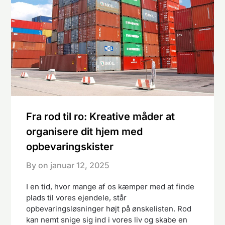
Fra rod til ro: Kreative måder at
organisere dit hjem med
opbevaringskister
By on
januar 12, 2025
I en tid, hvor mange af os kæmper med at finde
plads til vores ejendele, står
opbevaringsløsninger højt på ønskelisten. Rod
kan nemt snige sig ind i vores liv og skabe en