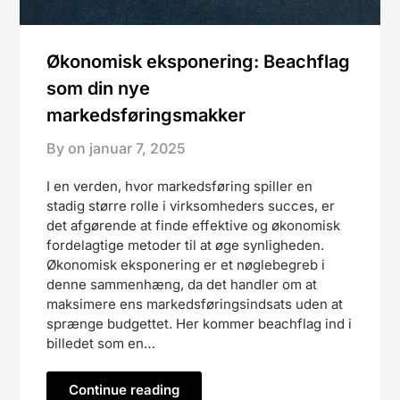
Økonomisk eksponering: Beachflag
som din nye
markedsføringsmakker
By on
januar 7, 2025
I en verden, hvor markedsføring spiller en
stadig større rolle i virksomheders succes, er
det afgørende at finde effektive og økonomisk
fordelagtige metoder til at øge synligheden.
Økonomisk eksponering er et nøglebegreb i
denne sammenhæng, da det handler om at
maksimere ens markedsføringsindsats uden at
sprænge budgettet. Her kommer beachflag ind i
billedet som en…
Continue reading