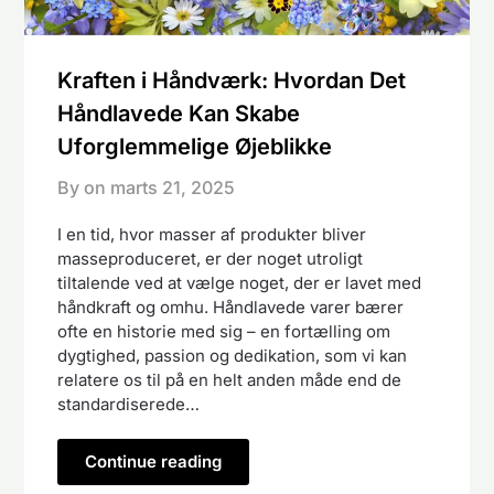
Kraften i Håndværk: Hvordan Det
Håndlavede Kan Skabe
Uforglemmelige Øjeblikke
By on
marts 21, 2025
I en tid, hvor masser af produkter bliver
masseproduceret, er der noget utroligt
tiltalende ved at vælge noget, der er lavet med
håndkraft og omhu. Håndlavede varer bærer
ofte en historie med sig – en fortælling om
dygtighed, passion og dedikation, som vi kan
relatere os til på en helt anden måde end de
standardiserede…
Continue reading