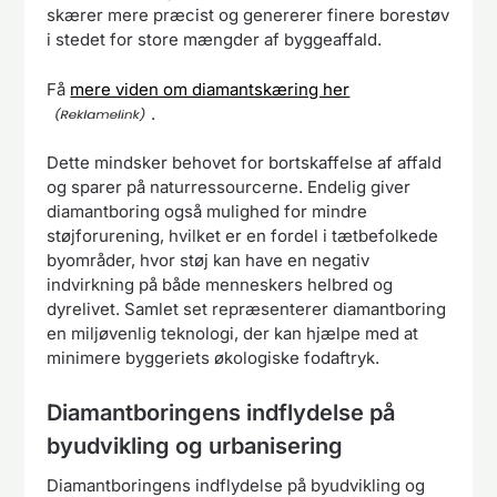
skærer mere præcist og genererer finere borestøv
i stedet for store mængder af byggeaffald.
Få
mere viden om diamantskæring her
.
Dette mindsker behovet for bortskaffelse af affald
og sparer på naturressourcerne. Endelig giver
diamantboring også mulighed for mindre
støjforurening, hvilket er en fordel i tætbefolkede
byområder, hvor støj kan have en negativ
indvirkning på både menneskers helbred og
dyrelivet. Samlet set repræsenterer diamantboring
en miljøvenlig teknologi, der kan hjælpe med at
minimere byggeriets økologiske fodaftryk.
Diamantboringens indflydelse på
byudvikling og urbanisering
Diamantboringens indflydelse på byudvikling og