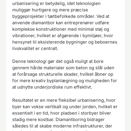
urbanisering er betydelig, idet teknologien
muliggør hurtigere og mere præcise
byggeprojekter i tætbefolkede områder. Ved at
anvende diamantbor kan entreprenører udføre
komplekse konstruktioner med minimal støj og
vibrationer, hvilket er afgørende i bymiljøer, hvor
hensynet til eksisterende bygninger og beboernes
livskvalitet er centralt.
Denne teknologi gør det også muligt at bore
gennem hårde materialer som beton og stål uden
at forårsage strukturelle skader, hvilket åbner op
for mere kreativ byplanlægning og muligheden for
at udnytte underjordiske rum effektivt.
Resultatet er en mere fleksibel urbanisering, hvor
byer kan vokse vertikalt og under jorden, hvilket er
essentielt i en tid, hvor pladsen i storbyer bliver
stadig mere kostbar. Diamantboring bidrager
således til at skabe moderne infrastrukturer, der