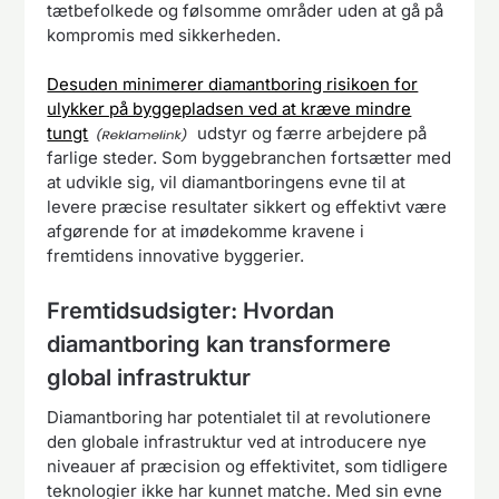
tætbefolkede og følsomme områder uden at gå på
kompromis med sikkerheden.
Desuden minimerer diamantboring risikoen for
ulykker på byggepladsen ved at kræve mindre
tungt
udstyr og færre arbejdere på
farlige steder. Som byggebranchen fortsætter med
at udvikle sig, vil diamantboringens evne til at
levere præcise resultater sikkert og effektivt være
afgørende for at imødekomme kravene i
fremtidens innovative byggerier.
Fremtidsudsigter: Hvordan
diamantboring kan transformere
global infrastruktur
Diamantboring har potentialet til at revolutionere
den globale infrastruktur ved at introducere nye
niveauer af præcision og effektivitet, som tidligere
teknologier ikke har kunnet matche. Med sin evne