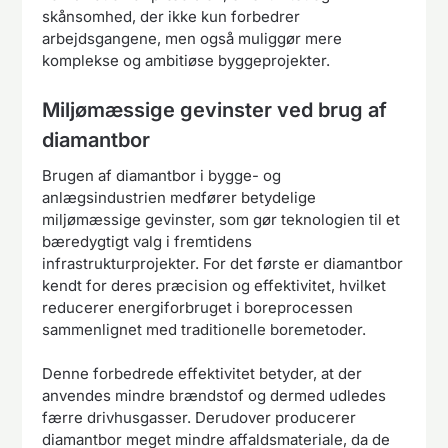
skånsomhed, der ikke kun forbedrer
arbejdsgangene, men også muliggør mere
komplekse og ambitiøse byggeprojekter.
Miljømæssige gevinster ved brug af
diamantbor
Brugen af diamantbor i bygge- og
anlægsindustrien medfører betydelige
miljømæssige gevinster, som gør teknologien til et
bæredygtigt valg i fremtidens
infrastrukturprojekter. For det første er diamantbor
kendt for deres præcision og effektivitet, hvilket
reducerer energiforbruget i boreprocessen
sammenlignet med traditionelle boremetoder.
Denne forbedrede effektivitet betyder, at der
anvendes mindre brændstof og dermed udledes
færre drivhusgasser. Derudover producerer
diamantbor meget mindre affaldsmateriale, da de