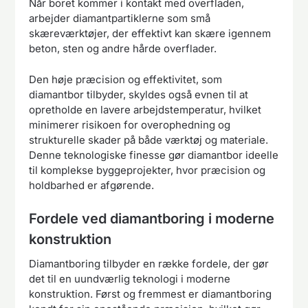
Når boret kommer i kontakt med overfladen,
arbejder diamantpartiklerne som små
skæreværktøjer, der effektivt kan skære igennem
beton, sten og andre hårde overflader.
Den høje præcision og effektivitet, som
diamantbor tilbyder, skyldes også evnen til at
opretholde en lavere arbejdstemperatur, hvilket
minimerer risikoen for overophedning og
strukturelle skader på både værktøj og materiale.
Denne teknologiske finesse gør diamantbor ideelle
til komplekse byggeprojekter, hvor præcision og
holdbarhed er afgørende.
Fordele ved diamantboring i moderne
konstruktion
Diamantboring tilbyder en række fordele, der gør
det til en uundværlig teknologi i moderne
konstruktion. Først og fremmest er diamantboring