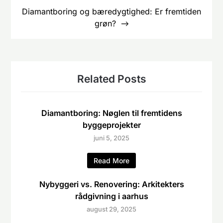
Diamantboring og bæredygtighed: Er fremtiden
grøn?
Related Posts
Diamantboring: Nøglen til fremtidens
byggeprojekter
juni 5, 2025
Read More
Nybyggeri vs. Renovering: Arkitekters
rådgivning i aarhus
august 29, 2025