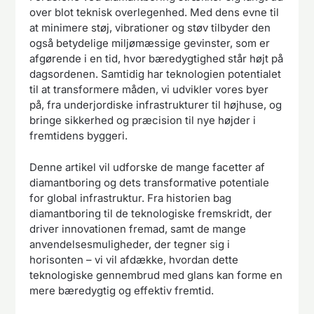
over blot teknisk overlegenhed. Med dens evne til
at minimere støj, vibrationer og støv tilbyder den
også betydelige miljømæssige gevinster, som er
afgørende i en tid, hvor bæredygtighed står højt på
dagsordenen. Samtidig har teknologien potentialet
til at transformere måden, vi udvikler vores byer
på, fra underjordiske infrastrukturer til højhuse, og
bringe sikkerhed og præcision til nye højder i
fremtidens byggeri.
Denne artikel vil udforske de mange facetter af
diamantboring og dets transformative potentiale
for global infrastruktur. Fra historien bag
diamantboring til de teknologiske fremskridt, der
driver innovationen fremad, samt de mange
anvendelsesmuligheder, der tegner sig i
horisonten – vi vil afdække, hvordan dette
teknologiske gennembrud med glans kan forme en
mere bæredygtig og effektiv fremtid.