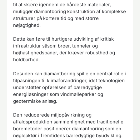
til at skære igennem de hårdeste materialer,
muliggør diamantboring konstruktion af komplekse
strukturer på kortere tid og med større
nøjagtighed.
Dette kan føre til hurtigere udvikling af kritisk
infrastruktur såsom broer, tunneler og
højhastighedsbaner, der kræver robusthed og
holdbarhed.
Desuden kan diamantboring spille en central rolle i
tilpasningen til klimaforandringer, idet teknologien
understøtter opførelsen af bæredygtige
energiløsninger som vindmølleparker og
geotermiske anlæg.
Den reducerede miljøpåvirkning og
affaldsproduktion sammenlignet med traditionelle
boremetoder positionerer diamantboring som en
nøgleaktør i fremtidens bæredygtige byudvikling.