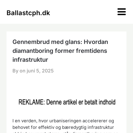
Skip
to
Ballastcph.dk
content
Gennembrud med glans: Hvordan
diamantboring former fremtidens
infrastruktur
By on
juni 5, 2025
I en verden, hvor urbaniseringen accelererer og
behovet for effektiv og bæredygtig infrastruktur