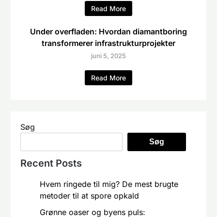
Read More
Under overfladen: Hvordan diamantboring
transformerer infrastrukturprojekter
juni 5, 2025
Read More
Søg
Søg
Recent Posts
Hvem ringede til mig? De mest brugte
metoder til at spore opkald
Grønne oaser og byens puls: