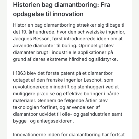
Historien bag diamantboring: Fra
opdagelse til innovation
Historien bag diamantboring strækker sig tilbage til
det 19. århundrede, hvor den schweiziske ingeniør,
Jacques Besson, først introducerede ideen om at
anvende diamanter til boring. Oprindeligt blev
diamanter brugt i industrielle applikationer på
grund af deres ekstreme hårdhed og slidstyrke.
I 1863 blev det første patent på et diamantbor
udtaget af den franske ingeniør Leschot, som
revolutionerede minedrift og stenhuggeri ved at
muliggøre præcise og effektive boringer i hårde
materialer. Gennem de følgende årtier blev
teknologien forfinet, og anvendelsen af
diamantbor udvidet til olie- og gasindustrien samt
bygge- og anlægssektoren.
Innovationerne inden for diamantboring har fortsat