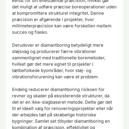
kendt for sin enestående præcision, hvilket gør
det muligt at udføre præcise boreoperationer uden
at kompromittere strukturel integritet. Denne
præcision er afgørende i projekter, hvor
millimeterpræcision kan være forskellen mellem
succes og fiasko.
Derudover er diamantboring betydeligt mere
støjsvag og producerer færre vibrationer
sammenlignet med traditionelle boremetoder,
hvilket gør det mere egnet til projekter i
tætbefolkede byområder, hvor støj- og
vibrationsforurening kan være et problem.
Endelig reducerer diamantboring risikoen for
revner og skader på eksisterende strukturer, da
det er en ikke-slagbaseret metode. Dette gør det
til et ideelt valg for renoveringsprojekter eller når
der arbejdes tæt på skrøbelige historiske
bygninger. Samlet set tilbyder diamantboring en
kombination af præcision, effektivitet og