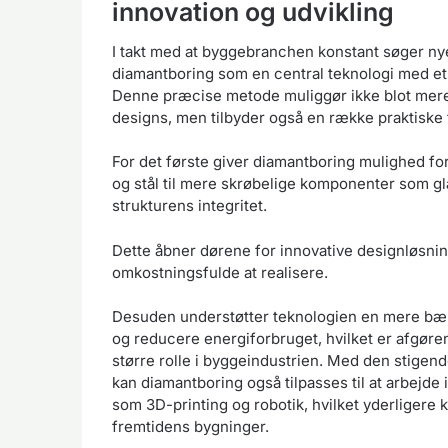
innovation og udvikling
I takt med at byggebranchen konstant søger ny
diamantboring som en central teknologi med et
Denne præcise metode muliggør ikke blot mere 
designs, men tilbyder også en række praktiske
For det første giver diamantboring mulighed for
og stål til mere skrøbelige komponenter som g
strukturens integritet.
Dette åbner dørene for innovative designløsninge
omkostningsfulde at realisere.
Desuden understøtter teknologien en mere bær
og reducere energiforbruget, hvilket er afgørend
større rolle i byggeindustrien. Med den stigend
kan diamantboring også tilpasses til at arbej
som 3D-printing og robotik, hvilket yderligere 
fremtidens bygninger.