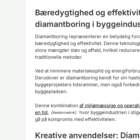
Bæredygtighed og effektivi
diamantboring i byggeindus
Diamantboring repræsenterer en betydelig fordel
bæredygtighed og effektivitet. Denne teknolog
store mængder støv og affald, hvilket reducer
traditionelle metoder.
Ved at minimere materialespild og energiforb
Derudover er diamantboring kendt for sin hasti
byggeprojekters tidsrammer, men også forbedre
byggepladsen.
Denne kombination
af miljømæssige og operation
en tid,
hvor byggeindustrien i stig
gå på kompromis med effektiviteten.
Kreative anvendelser: Diam