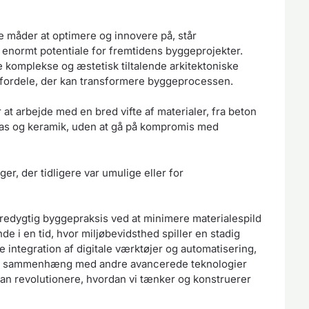
e måder at optimere og innovere på, står
 enormt potentiale for fremtidens byggeprojekter.
komplekse og æstetisk tiltalende arkitektoniske
 fordele, der kan transformere byggeprocessen.
 at arbejde med en bred vifte af materialer, fra beton
las og keramik, uden at gå på kompromis med
r, der tidligere var umulige eller for
edygtig byggepraksis ved at minimere materialespild
e i en tid, hvor miljøbevidsthed spiller en stadig
e integration af digitale værktøjer og automatisering,
de i sammenhæng med andre avancerede teknologier
kan revolutionere, hvordan vi tænker og konstruerer