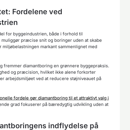
tet: Fordelene ved
trien
 for byggeindustrien, både i forhold til
i muliggør præcise snit og boringer uden at skabe
er miljøbelastningen markant sammenlignet med
rug fremmer diamantboring en grønnere byggepraksis.
ghed og præcision, hvilket ikke alene forkorter
r arbejdsmiljøet ved at reducere støjniveauet på
elle fordele gør diamantboring til et attraktivt valg i
ende grad fokuserer på bæredygtig udvikling uden at
antboringens indflydelse på