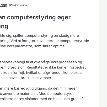
ring
.
an computerstyring øger
ing
ikle sig, spiller computerstyring en stadig mere
tboring. Ved at integrere avancerede computerstyrede
se boreparametre, som sikrer optimal
sensorteknologi til at overvåge boreprocessen og
trem præcision. Resultatet er ikke kun en forbedret
sikoen for fejl, hvilket er afgørende i komplekse
r kan have store konsekvenser.
en mere bæredygtig tilgang, da det minimerer
de anvendte materialer. Med computerstyret
ealisere deres visioner med en hidtil uset grad af