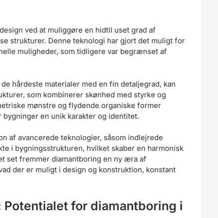
design ved at muliggøre en hidtil uset grad af
e strukturer. Denne teknologi har gjort det muligt for
nelle muligheder, som tidligere var begrænset af
e hårdeste materialer med en fin detaljegrad, kan
trukturer, som kombinerer skønhed med styrke og
etriske mønstre og flydende organiske former
 bygninger en unik karakter og identitet.
on af avancerede teknologier, såsom indlejrede
te i bygningsstrukturen, hvilket skaber en harmonisk
let set fremmer diamantboring en ny æra af
vad der er muligt i design og konstruktion, konstant
Potentialet for diamantboring i