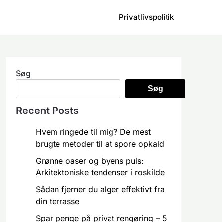
Privatlivspolitik
Søg
Søg
Recent Posts
Hvem ringede til mig? De mest
brugte metoder til at spore opkald
Grønne oaser og byens puls:
Arkitektoniske tendenser i roskilde
Sådan fjerner du alger effektivt fra
din terrasse
Spar penge på privat rengøring – 5