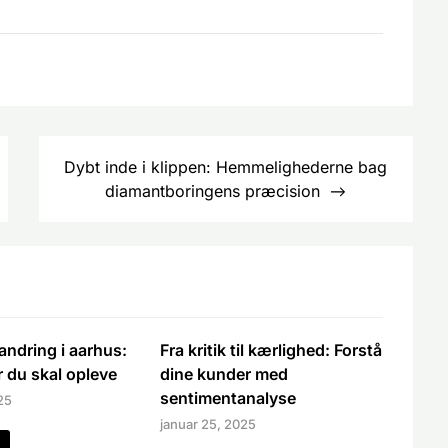
Dybt inde i klippen: Hemmelighederne bag
diamantboringens præcision
andring i aarhus:
Fra kritik til kærlighed: Forstå
 du skal opleve
dine kunder med
sentimentanalyse
25
januar 25, 2025